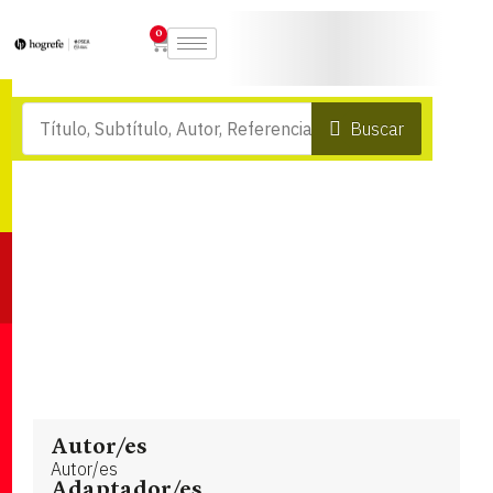
0
Buscar
Autor/es
Autor/es
Adaptador/es