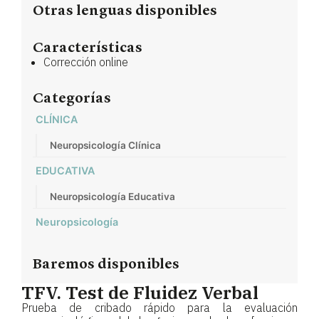
Otras lenguas disponibles
Características
Corrección online
Categorías
CLÍNICA
Neuropsicología Clínica
EDUCATIVA
Neuropsicología Educativa
Neuropsicología
Baremos disponibles
TFV. Test de Fluidez Verbal
Prueba de cribado rápido para la evaluación