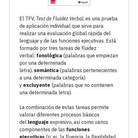
El TFV,
Test de Fluidez Verbal
, es una prueba
de aplicación individual que sirve para
realizar una evaluación global rápida del
lenguaje y de las funciones ejecutivas. Está
formado por tres tareas de fluidez
verbal:
fonológica
(palabras que empiezan
por una determinada
letra),
semántica
(palabras pertenecientes
a una determinada categoría)
y
excluyente
(palabras que no contienen
una determinada letra).
La combinación de estas tareas permite
valorar diferentes procesos básicos
del
lenguaje
expresivo, así como varios
componentes de las
funciones
ejecutivas
(p. ej., la fluencia, la flexibilidad,