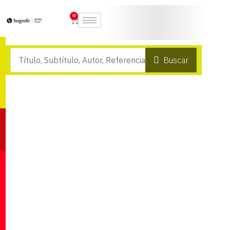
0
Buscar