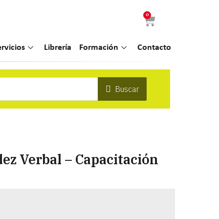
0
ervicios
Librería
Formación
Contacto
Buscar
dez Verbal – Capacitación