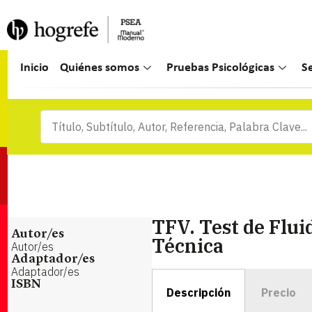
Inicio
Quiénes somos
Pruebas Psicológicas
S
TFV. Test de Flui
Autor/es
Técnica
Autor/es
Adaptador/es
Adaptador/es
ISBN
Descripción
Precio