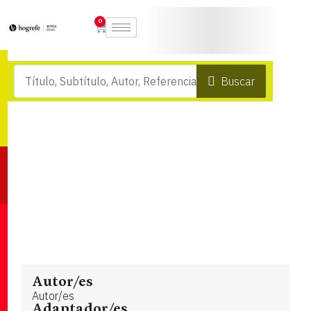
0
Buscar
Autor/es
Autor/es
Adaptador/es