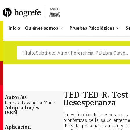
Inicio
Quiénes somos
Pruebas Psicológicas
S
TED-TED-R. Test 
Autor/es
Desesperanza
Pereyra Lavandina Mario
Adaptador/es
ISBN
La evaluación de la esperanza y
pronósticas de la salud-enferm
de vida personal, familiar y s
Aplicación