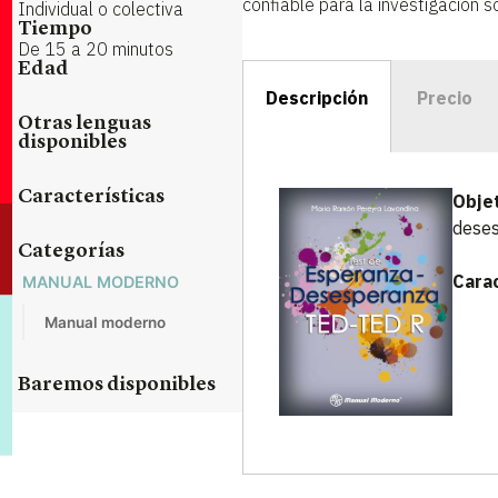
confiable para la investigación so
Individual o colectiva
Tiempo
De 15 a 20 minutos
Edad
Descripción
Precio
Otras lenguas
disponibles
Características
Objet
deses
Categorías
Carac
MANUAL MODERNO
Manual moderno
Baremos disponibles