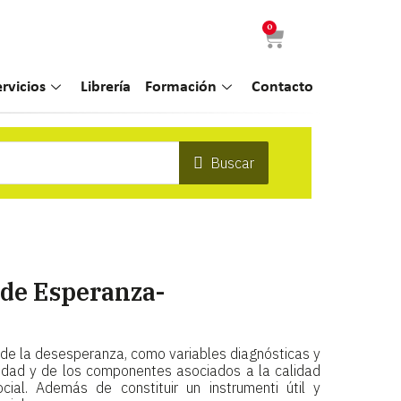
0
ervicios
Librería
Formación
Contacto
Buscar
de Esperanza-
 de la desesperanza, como variables diagnósticas y
edad y de los componentes asociados a la calidad
ocial. Además de constituir un instrumenti útil y