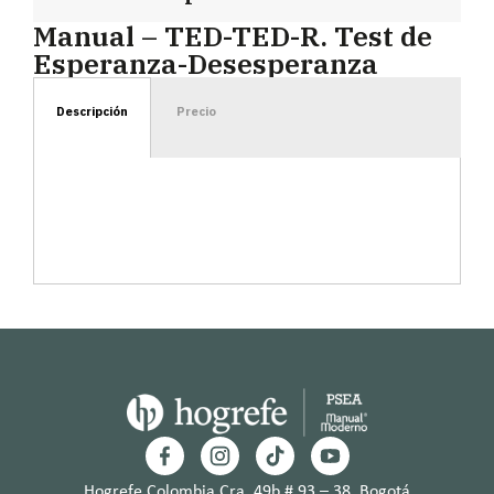
Manual – TED-TED-R. Test de
Esperanza-Desesperanza
Descripción
Precio
Hogrefe Colombia Cra. 49b # 93 – 38, Bogotá