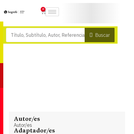
0
Buscar
Autor/es
Autor/es
Adaptador/es