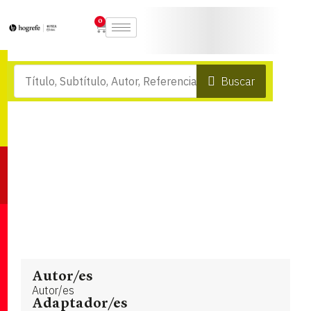
0
Buscar
Autor/es
Autor/es
Adaptador/es