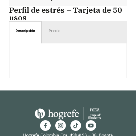
Perfil de estrés – Tarjeta de 50
usos
Descripción
Precio
Hogrefe Colombia Cra. 49b # 93 – 38, Bogotá