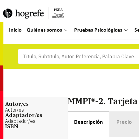
Inicio
Quiénes somos
Pruebas Psicológicas
S
MMPI®-2. Tarjeta 
Autor/es
Autor/es
Adaptador/es
Adaptador/es
Descripción
Precio
ISBN