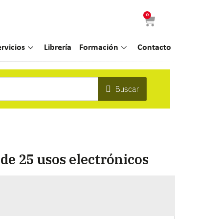
0
ervicios
Librería
Formación
Contacto
Buscar
de 25 usos electrónicos