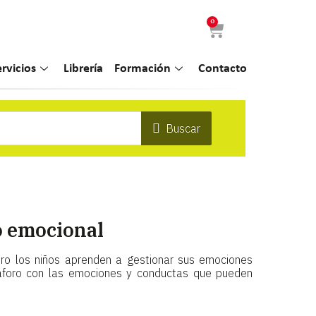
0
ervicios
Librería
Formación
Contacto
Buscar
o emocional
ro los niños aprenden a gestionar sus emociones
áforo con las emociones y conductas que pueden