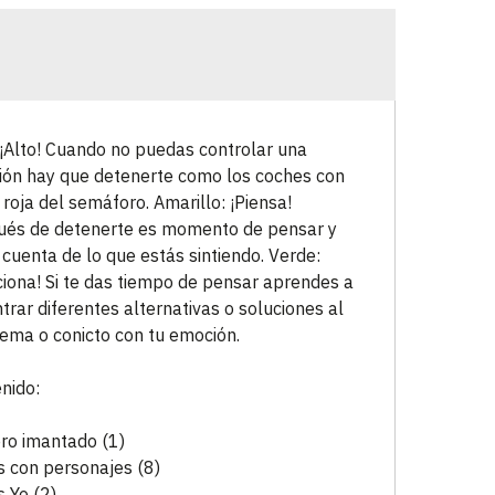
 ¡Alto! Cuando no puedas controlar una
ón hay que detenerte como los coches con
z roja del semáforo. Amarillo: ¡Piensa!
és de detenerte es momento de pensar y
 cuenta de lo que estás sintiendo. Verde:
ciona! Si te das tiempo de pensar aprendes a
trar diferentes alternativas o soluciones al
ema o conicto con tu emoción.
nido:
ro imantado (1)
s con personajes (8)
s Yo (2)