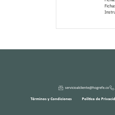
Fichas
Instr
servicioalcliente@hogrefe.co
Términos y Condiciones
Política de Privaci