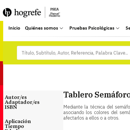
Inicio
Quiénes somos
Pruebas Psicológicas
S
Tablero Semáfor
Autor/es
Adaptador/es
Mediante la técnica del semáfo
ISBN
asociando los colores del sem
afectarlos a ellos o a otros.
Aplicación
Tiempo