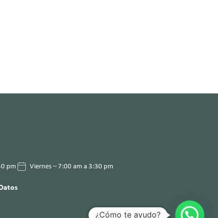
:30 pm
Viernes – 7:00 am a 3:30 pm
 Datos
¿Cómo te ayudo?