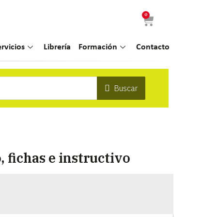
0
ervicios
Librería
Formación
Contacto
Buscar
 fichas e instructivo