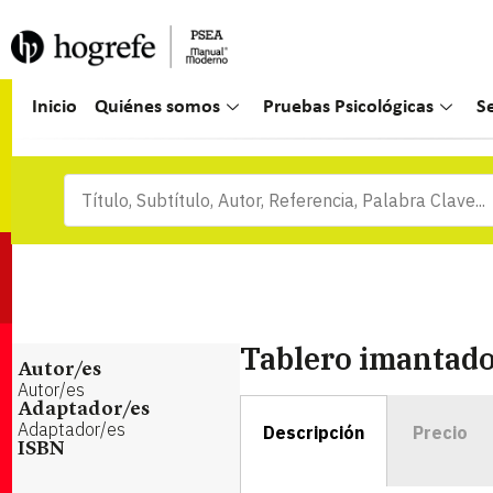
Inicio
Quiénes somos
Pruebas Psicológicas
S
Tablero imantado,
Autor/es
Autor/es
Adaptador/es
Adaptador/es
Descripción
Precio
ISBN