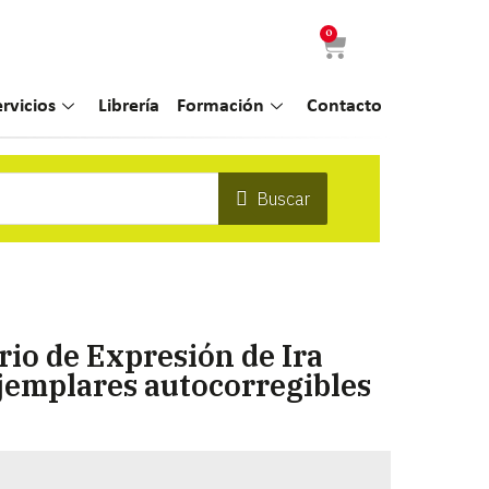
0
ervicios
Librería
Formación
Contacto
Buscar
io de Expresión de Ira
jemplares autocorregibles