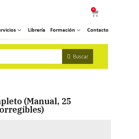
0
ervicios
Librería
Formación
Contacto
Buscar
pleto (Manual, 25
orregibles)