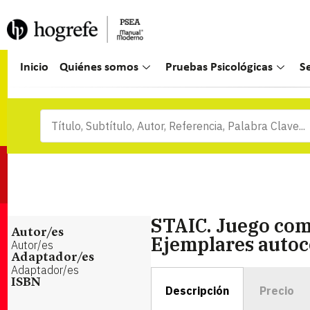
Inicio
Quiénes somos
Pruebas Psicológicas
S
STAIC. Juego com
Autor/es
Ejemplares autoc
Autor/es
Adaptador/es
Adaptador/es
ISBN
Descripción
Precio