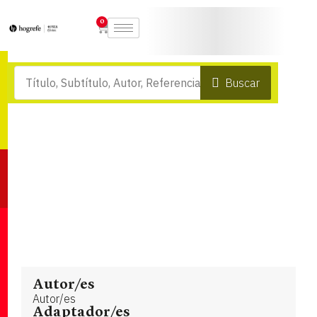
0
Buscar
Autor/es
Autor/es
Adaptador/es