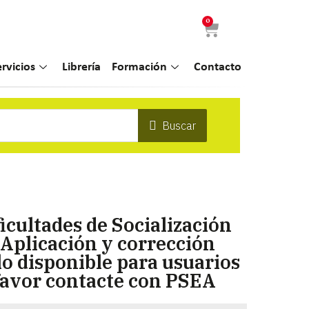
0
ervicios
Librería
Formación
Contacto
Buscar
ficultades de Socialización
 Aplicación y corrección
olo disponible para usuarios
favor contacte con PSEA