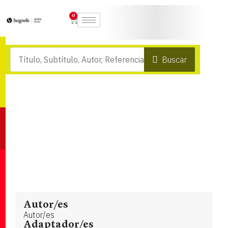
0
Buscar
Autor/es
Autor/es
Adaptador/es