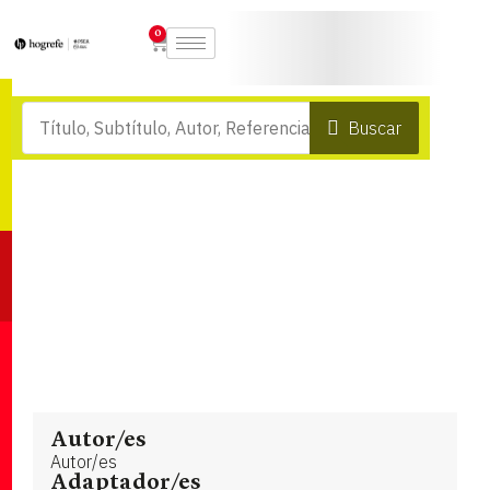
0
Buscar
Autor/es
Autor/es
Adaptador/es