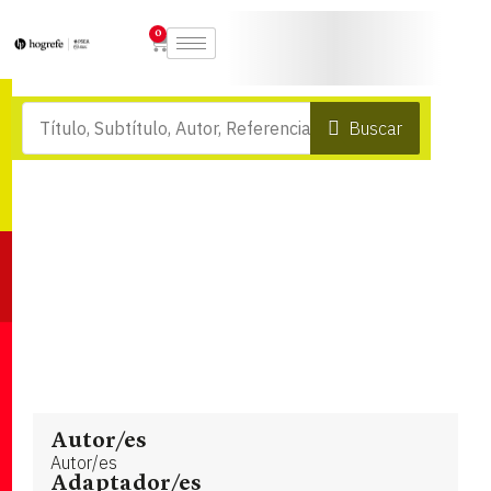
0
Buscar
Autor/es
Autor/es
Adaptador/es