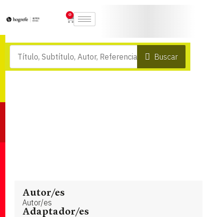
0
Buscar
Autor/es
Autor/es
Adaptador/es