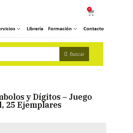
0
ervicios
Librería
Formación
Contacto
Buscar
bolos y Dígitos – Juego
, 25 Ejemplares