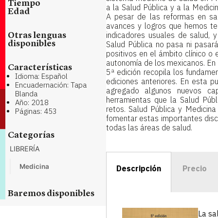
Tiempo
a la Salud Pública y a la Medici
Edad
A pesar de las reformas en sa
avances y logros que hemos te
indicadores usuales de salud, 
Otras lenguas
Salud Pública no pasa ni pasar
disponibles
positivos en el ámbito clínico o
autonomía de los mexicanos. En 
Características
5ª edición recopila los fundame
Idioma: Español
ediciones anteriores. En esta p
Encuadernación: Tapa
agregado algunos nuevos ca
Blanda
herramientas que la Salud Públ
Año: 2018
retos. Salud Pública y Medicina
Páginas: 453
fomentar estas importantes disci
todas las áreas de salud.
Categorías
LIBRERÍA
Medicina
Descripción
Precio
Baremos disponibles
La sa