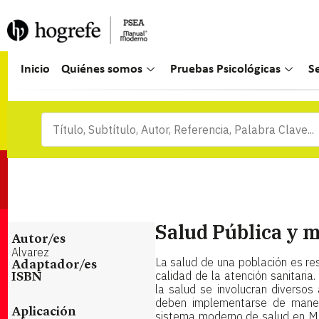
Inicio
Quiénes somos
Pruebas Psicológicas
S
Salud Pública y 
Autor/es
Alvarez
La salud de una población es re
Adaptador/es
calidad de la atención sanitaria
ISBN
la salud se involucran diversos
deben implementarse de maner
Aplicación
sistema moderno de salud en M