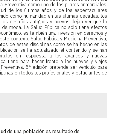
na Preventiva como uno de los pilares primordiales.
lud de los últimos años y de los espectaculares
nido como humanidad en las últimas décadas, los
y los desafíos antiguos y nuevos dejan ver que la
á de moda. La Salud Pública no sólo tiene efectos
 económico, es también una inversión en derechos y
este contexto Salud Pública y Medicina Preventiva,
ntos de estas disciplinas como se ha hecho en las
ublicación se ha actualizado el contenido y se han
pítulos en respuesta a los avances y nuevas
ica tiene para hacer frente a los nuevos y viejos
 Preventiva, 5ª edición pretende ser vehículo para
plinas en todos los profesionales y estudiantes de
lud de una población es resultado de