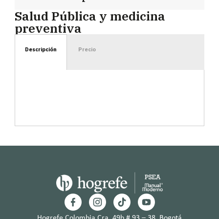
Salud Pública y medicina
preventiva
Descripción
Precio
Hogrefe Colombia Cra. 49b # 93 – 38, Bogotá