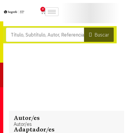
0
Buscar
Autor/es
Autor/es
Adaptador/es