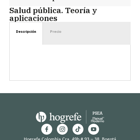
Salud pública. Teoría y
aplicaciones
Descripción
Precio
Hogrefe Colombia Cra. 49b # 93 – 38, Bogotá