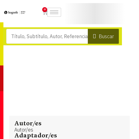
0
Buscar
Autor/es
Autor/es
Adaptador/es