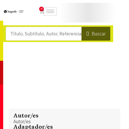
0
Buscar
Autor/es
Autor/es
Adaptador/es