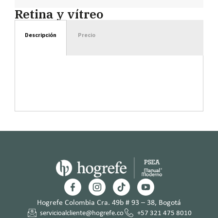
Retina y vítreo
Descripción
Precio
Hogrefe Colombia Cra. 49b # 93 – 38, Bogotá
servicioalcliente@hogrefe.co
+57 321 475 8010