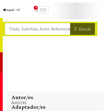
0
Buscar
Autor/es
Autor/es
Adaptador/es