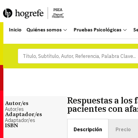
Inicio
Quiénes somos
Pruebas Psicológicas
S
Respuestas a los 
Autor/es
pacientes con afa
Autor/es
Adaptador/es
Adaptador/es
ISBN
Descripción
Precio