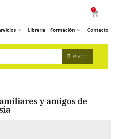
0
ervicios
Librería
Formación
Contacto
Buscar
familiares y amigos de
sia