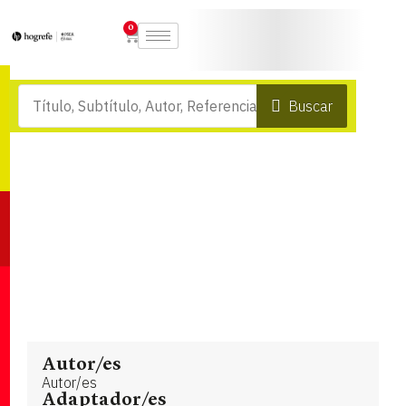
0
Buscar
Autor/es
Autor/es
Adaptador/es