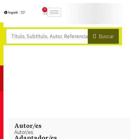
0
Buscar
Autor/es
Autor/es
Adaptador/es