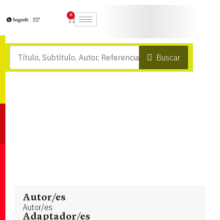
0
Buscar
Autor/es
Autor/es
Adaptador/es