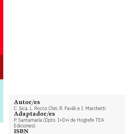
Autor/es
C. Sica, L. Rocco Chiri, R. Favilli e I. Marchetti
Adaptador/es
P. Santamaría (Dpto. I+D+i de Hogrefe TEA
Ediciones)
ISBN