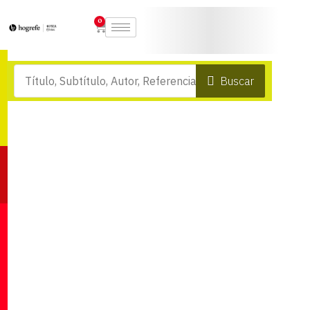
0
Buscar