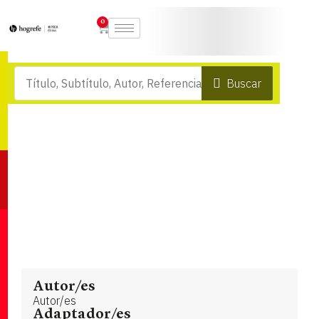
0
Buscar
Autor/es
Autor/es
Adaptador/es