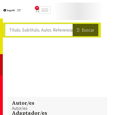
0
Buscar
Autor/es
Autor/es
Adaptador/es