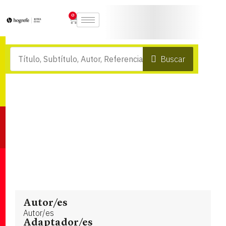
0
Buscar
Autor/es
Autor/es
Adaptador/es