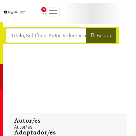
0
Buscar
Autor/es
Autor/es
Adaptador/es