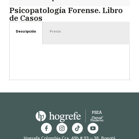
Psicopatología Forense. Libro
de Casos
Descripción
Precio
Hogrefe Colombia Cra. 49b # 93 – 38, Bogotá