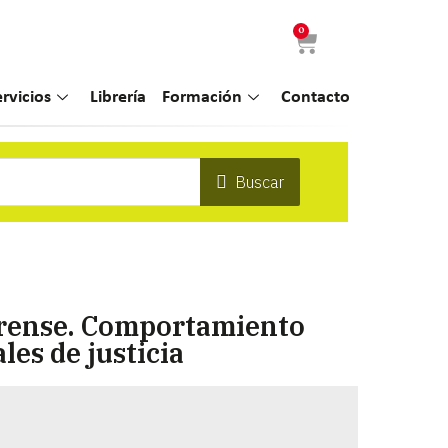
0
ervicios
Librería
Formación
Contacto
Buscar
orense. Comportamiento
es de justicia