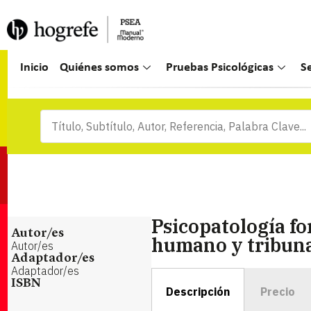
Inicio
Quiénes somos
Pruebas Psicológicas
S
Psicopatología f
Autor/es
humano y tribunal
Autor/es
Adaptador/es
Adaptador/es
ISBN
Descripción
Precio