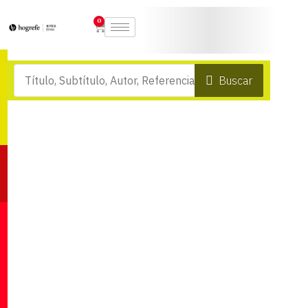
0
Buscar