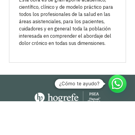
científico, clínico y de modelo práctico para
todos los profesionales de la salud en las
áreas asistenciales, para los pacientes,
cuidadores y en general toda la población
interesada en comprender el abordaje del
dolor crónico en todas sus dimensiones.
¿Cómo te ayudo?
Hogrefe Colombia Cra. 49b # 93 – 38, Bogotá
servicioalcliente@hogrefe.co
+57 321 475 8010
(601) 937 2057