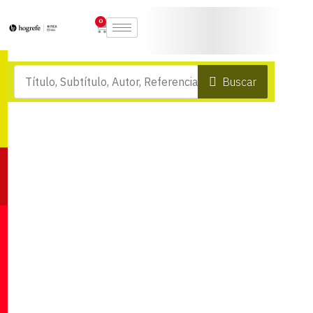
0
Buscar