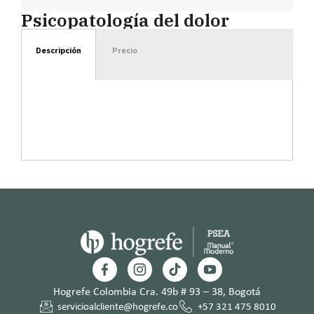
Psicopatología del dolor
Descripción
Precio
Hogrefe Colombia Cra. 49b # 93 – 38, Bogotá
servicioalcliente@hogrefe.co
+57 321 475 8010