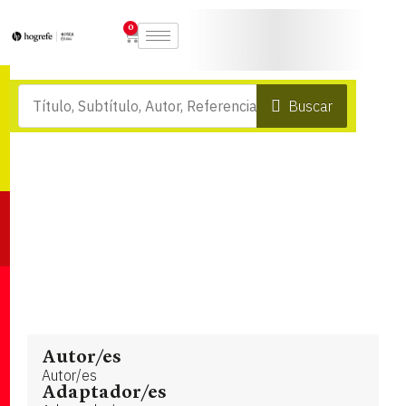
0
Buscar
Autor/es
Autor/es
Adaptador/es