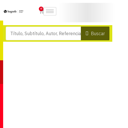
0
Buscar