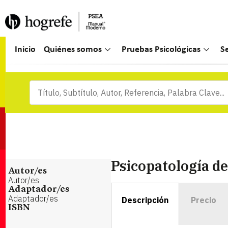
Inicio
Quiénes somos
Pruebas Psicológicas
S
Psicopatología de
Autor/es
Autor/es
Adaptador/es
Adaptador/es
Descripción
Precio
ISBN