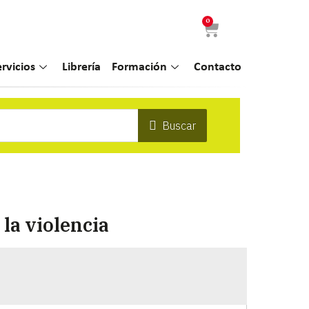
0
ervicios
Librería
Formación
Contacto
Buscar
 la violencia