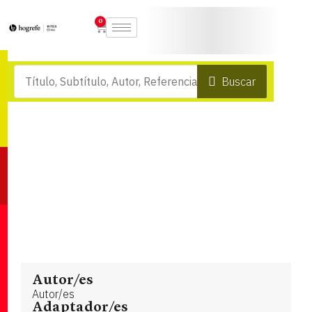
0
Buscar
Autor/es
Autor/es
Adaptador/es