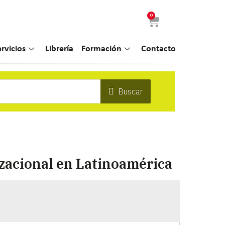
0
ervicios
Librería
Formación
Contacto
Buscar
izacional en Latinoamérica