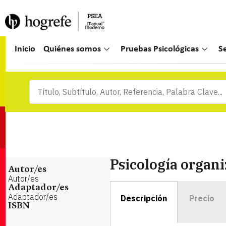
Inicio
Quiénes somos
Pruebas Psicológicas
S
Psicología organ
Autor/es
Autor/es
Adaptador/es
Adaptador/es
Descripción
Precio
ISBN