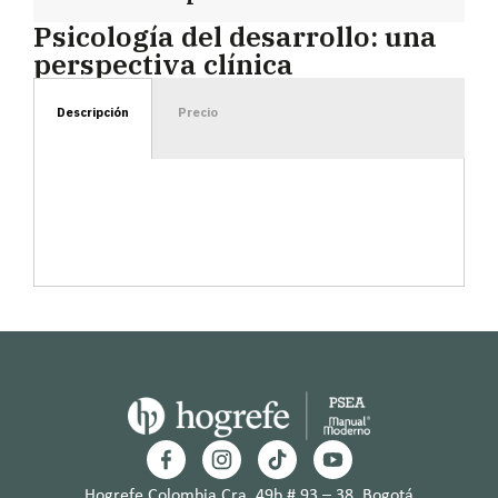
Psicología del desarrollo: una
perspectiva clínica
Descripción
Precio
Hogrefe Colombia Cra. 49b # 93 – 38, Bogotá