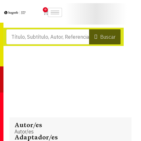
0
Buscar
Autor/es
Autor/es
Adaptador/es