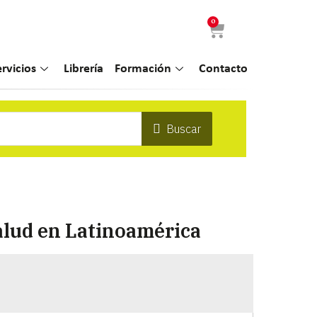
0
ervicios
Librería
Formación
Contacto
Buscar
salud en Latinoamérica