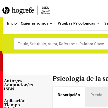
Inicio
Quiénes somos
Pruebas Psicológicas
S
Psicología de la 
Autor/es
Adaptador/es
ISBN
Descripción
Precio
Aplicación
Tiempo