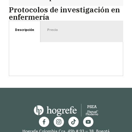
Protocolos de investigación en
enfermería
Descripción
Precio
Hogrefe Colombia Cra. 49b # 93 – 38, Bogotá