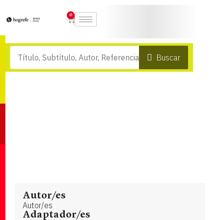
0
Buscar
Autor/es
Autor/es
Adaptador/es