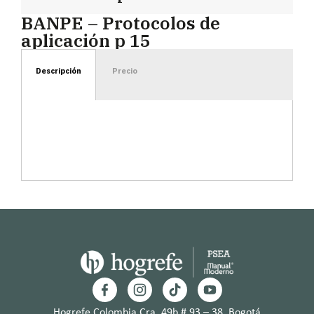
BANPE – Protocolos de
aplicación p 15
Descripción
Precio
Hogrefe Colombia Cra. 49b # 93 – 38, Bogotá