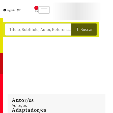
0
Buscar
Autor/es
Autor/es
Adaptador/es