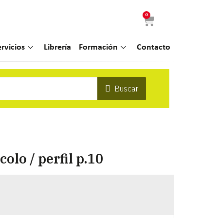
0
ervicios
Librería
Formación
Contacto
Buscar
olo / perfil p.10