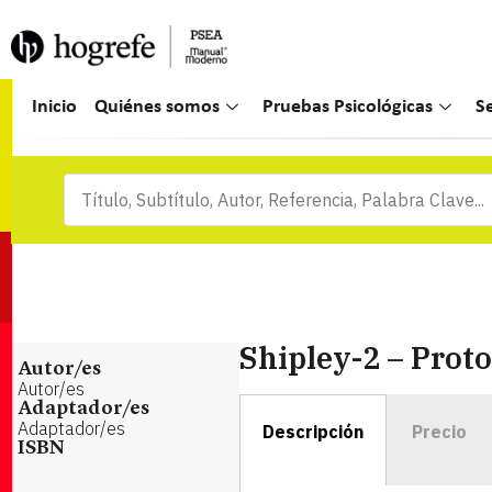
Inicio
Quiénes somos
Pruebas Psicológicas
S
Shipley-2 – Protoc
Autor/es
Autor/es
Adaptador/es
Adaptador/es
Descripción
Precio
ISBN