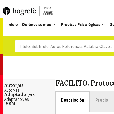
Inicio
Quiénes somos
Pruebas Psicológicas
S
FACILITO. Protoc
Autor/es
Autor/es
Adaptador/es
Adaptador/es
Descripción
Precio
ISBN