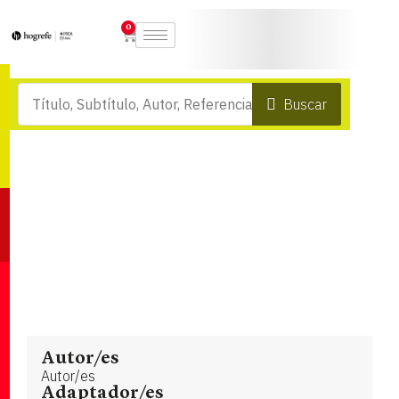
0
Buscar
Autor/es
Autor/es
Adaptador/es