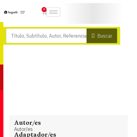
0
Buscar
Autor/es
Autor/es
Adaptador/es