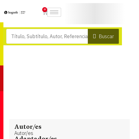
0
Buscar
Autor/es
Autor/es